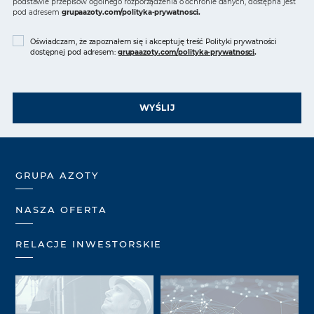
podstawie przepisów ogólnego rozporządzenia o ochronie danych, dostępna jest
pod adresem
grupaazoty.com/polityka-prywatnosci
.
Oświadczam, że zapoznałem się i akceptuję treść Polityki prywatności
dostępnej pod adresem:
grupaazoty.com/polityka-prywatnosci
.
WYŚLIJ
GRUPA AZOTY
NASZA OFERTA
RELACJE INWESTORSKIE