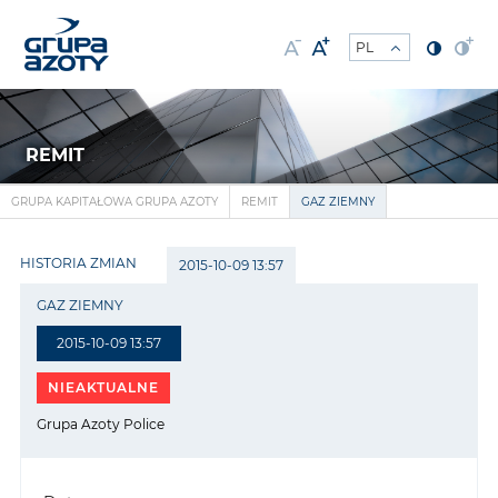
REMIT
GRUPA KAPITAŁOWA GRUPA AZOTY
REMIT
GAZ ZIEMNY
HISTORIA ZMIAN
2015-10-09 13:57
GAZ ZIEMNY
2015-10-09 13:57
NIEAKTUALNE
Grupa Azoty Police