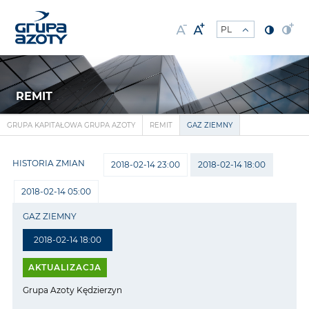
REMIT
GRUPA KAPITAŁOWA GRUPA AZOTY
REMIT
GAZ ZIEMNY
HISTORIA ZMIAN
2018-02-14 23:00
2018-02-14 18:00
2018-02-14 05:00
GAZ ZIEMNY
2018-02-14 18:00
AKTUALIZACJA
Grupa Azoty Kędzierzyn