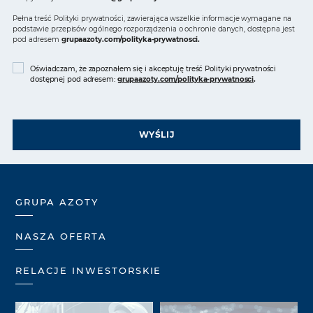
Pełna treść Polityki prywatności, zawierająca wszelkie informacje wymagane na
podstawie przepisów ogólnego rozporządzenia o ochronie danych, dostępna jest
pod adresem
grupaazoty.com/polityka-prywatnosci
.
Oświadczam, że zapoznałem się i akceptuję treść Polityki prywatności
dostępnej pod adresem:
grupaazoty.com/polityka-prywatnosci
.
WYŚLIJ
GRUPA AZOTY
NASZA OFERTA
RELACJE INWESTORSKIE