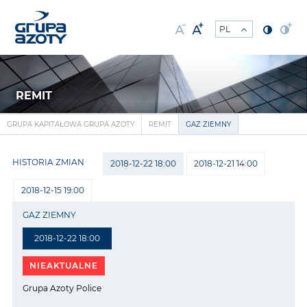
REMIT
GRUPA KAPITAŁOWA GRUPA AZOTY
REMIT
GAZ ZIEMNY
HISTORIA ZMIAN
2018-12-22 18:00
2018-12-21 14:00
2018-12-15 19:00
GAZ ZIEMNY
2018-12-22 18:00
NIEAKTUALNE
Grupa Azoty Police