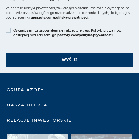
Pełna treść Polityki prywatności, zawierająca wszelkie informacje wymagane na
podstawie przepisów ogólnego rozporządzenia o ochronie danych, dostępna jest
pod adresem
grupaazoty.com/polityka-prywatnosci
.
Oświadczam, że zapoznałem się i akceptuję treść Polityki prywatności
dostępnej pod adresem:
grupaazoty.com/polityka-prywatnosci
.
WYŚLIJ
GRUPA AZOTY
NASZA OFERTA
RELACJE INWESTORSKIE