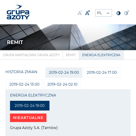
REMIT
GRUPA KAPITAŁOWA GRUPA AZOTY
REMIT
ENERGIA ELEKTRYCZNA
HISTORIA ZMIAN
2019-02-24 19:00
2019-02-24 17:00
2019-02-24 13:00
2019-02-24 02:10
ENERGIA ELEKTRYCZNA
2019-02-24 19:00
NIEAKTUALNE
Grupa Azoty S.A. (Tarnów)