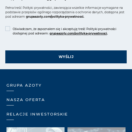
Pełna treść Polityki prywatności, zawierająca wszelkie informacje wymagane na
podstawie przepisów ogólnego rozporządzenia o ochronie danych, dostępna jest
pod adresem
grupaazoty.com/polityka-prywatnosci
.
Oświadczam, że zapoznałem się i akceptuję treść Polityki prywatności
dostępnej pod adresem:
grupaazoty.com/polityka-prywatnosci
.
WYŚLIJ
GRUPA AZOTY
NASZA OFERTA
RELACJE INWESTORSKIE