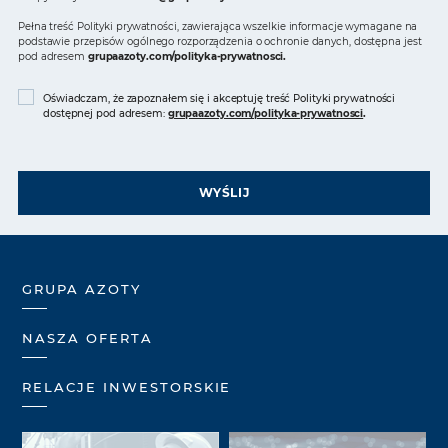
Pełna treść Polityki prywatności, zawierająca wszelkie informacje wymagane na
podstawie przepisów ogólnego rozporządzenia o ochronie danych, dostępna jest
pod adresem
grupaazoty.com/polityka-prywatnosci
.
Oświadczam, że zapoznałem się i akceptuję treść Polityki prywatności
dostępnej pod adresem:
grupaazoty.com/polityka-prywatnosci
.
WYŚLIJ
GRUPA AZOTY
NASZA OFERTA
RELACJE INWESTORSKIE