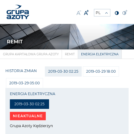
REMIT
GRUPA KAPITAŁOWA GRUPA AZOTY
REMIT
ENERGIA ELEKTRYCZNA
HISTORIA ZMIAN
2019-03-30 02:25
2019-03-29 18:00
2019-03-29 05:00
ENERGIA ELEKTRYCZNA
2019-03-30 02:25
NIEAKTUALNE
Grupa Azoty Kędzierzyn