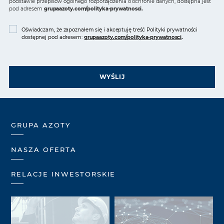
podstawie przepisów ogólnego rozporządzenia o ochronie danych, dostępna jest
pod adresem
grupaazoty.com/polityka-prywatnosci
.
Oświadczam, że zapoznałem się i akceptuję treść Polityki prywatności
dostępnej pod adresem:
grupaazoty.com/polityka-prywatnosci
.
WYŚLIJ
GRUPA AZOTY
NASZA OFERTA
RELACJE INWESTORSKIE