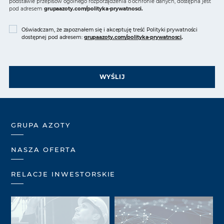
podstawie przepisów ogólnego rozporządzenia o ochronie danych, dostępna jest
pod adresem
grupaazoty.com/polityka-prywatnosci
.
Oświadczam, że zapoznałem się i akceptuję treść Polityki prywatności
dostępnej pod adresem:
grupaazoty.com/polityka-prywatnosci
.
WYŚLIJ
GRUPA AZOTY
NASZA OFERTA
RELACJE INWESTORSKIE