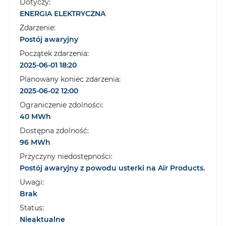
Dotyczy:
ENERGIA ELEKTRYCZNA
Zdarzenie:
Postój awaryjny
Początek zdarzenia:
2025-06-01 18:20
Planowany koniec zdarzenia:
2025-06-02 12:00
Ograniczenie zdolności:
40 MWh
Dostępna zdolność:
96 MWh
Przyczyny niedostępności:
Postój awaryjny z powodu usterki na Air Products.
Uwagi:
Brak
Status:
Nieaktualne