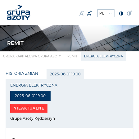
REMIT
GRUPA KAPITAŁOWA GRUPA AZOTY
REMIT
ENERGIA ELEKTRYCZNA
HISTORIA ZMIAN
2025-06-01 19:00
ENERGIA ELEKTRYCZNA
2025-06-01 19:00
NIEAKTUALNE
Grupa Azoty Kędzierzyn