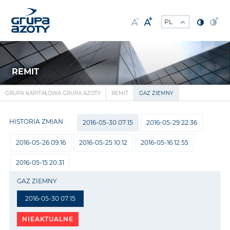
REMIT
GRUPA KAPITAŁOWA GRUPA AZOTY
REMIT
GAZ ZIEMNY
HISTORIA ZMIAN
2016-05-30 07:15
2016-05-29 22:36
2016-05-26 09:16
2016-05-25 10:12
2016-05-16 12:55
2016-05-15 20:31
GAZ ZIEMNY
2016-05-30 07:15
NIEAKTUALNE