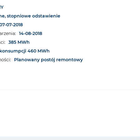
NY
e, stopniowe odstawienie
07-07-2018
rzenia:
14-08-2018
ci:
385 MWh
konsumpcji 460 MWh
ości:
Planowany postój remontowy