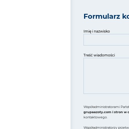
Formularz k
Imię i nazwisko
Treść wiadomości
Współadministratorami Państ
grupaazoty.com i stron w
kontaktowego.
Współadministratorzy przetw