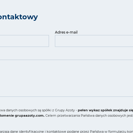
ontaktowy
Adres e-mail
wa danych osobowych są spółki z Grupy Azoty -
pełen wykaz spółek znajduje si
 domenie grupaazoty.com.
Celem przetwarzania Państwa danych osobowych jest 
arzają dane identyfikacyjne i kontaktowe podane przez Państwa w formularzu konta