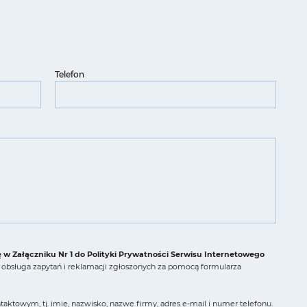
Telefon
ę w Załączniku Nr 1 do Polityki Prywatności Serwisu Internetowego
obsługa zapytań i reklamacji zgłoszonych za pomocą formularza
ktowym, tj. imię, nazwisko, nazwę firmy, adres e-mail i numer telefonu.