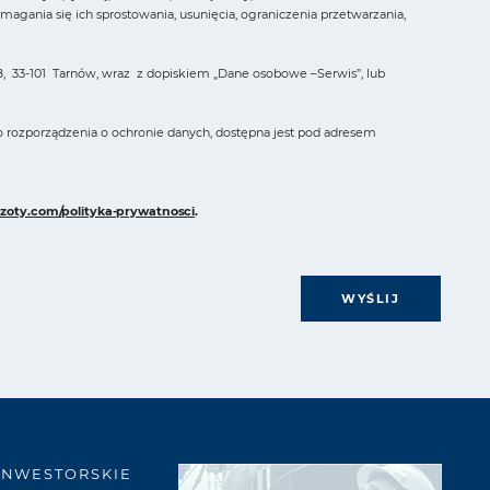
ania się ich sprostowania, usunięcia, ograniczenia przetwarzania,
, 33-101 Tarnów, wraz z dopiskiem „Dane osobowe –Serwis”, lub
o rozporządzenia o ochronie danych, dostępna jest pod adresem
zoty.com/polityka-prywatnosci
.
WYŚLIJ
INWESTORSKIE