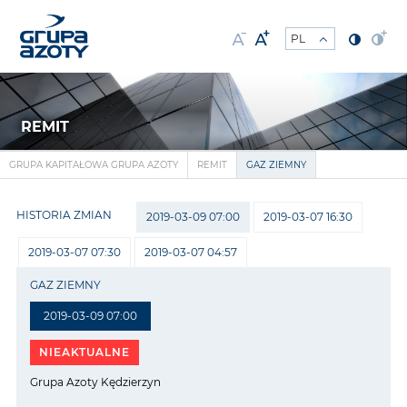
REMIT
GRUPA KAPITAŁOWA GRUPA AZOTY
REMIT
GAZ ZIEMNY
HISTORIA ZMIAN
2019-03-09 07:00
2019-03-07 16:30
2019-03-07 07:30
2019-03-07 04:57
GAZ ZIEMNY
2019-03-09 07:00
NIEAKTUALNE
Grupa Azoty Kędzierzyn