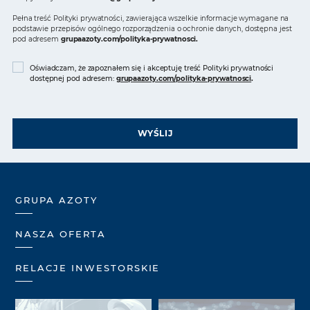
Pełna treść Polityki prywatności, zawierająca wszelkie informacje wymagane na
podstawie przepisów ogólnego rozporządzenia o ochronie danych, dostępna jest
pod adresem
grupaazoty.com/polityka-prywatnosci
.
Oświadczam, że zapoznałem się i akceptuję treść Polityki prywatności
dostępnej pod adresem:
grupaazoty.com/polityka-prywatnosci
.
WYŚLIJ
GRUPA AZOTY
NASZA OFERTA
RELACJE INWESTORSKIE