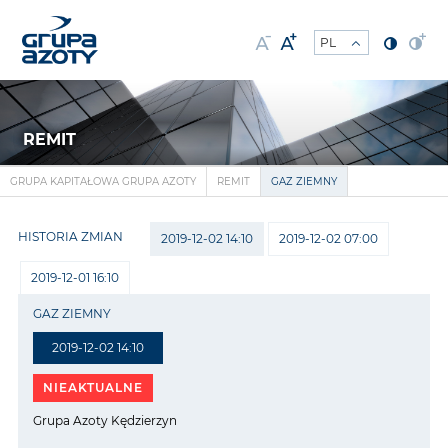
REMIT
GRUPA KAPITAŁOWA GRUPA AZOTY
REMIT
GAZ ZIEMNY
HISTORIA ZMIAN
2019-12-02 14:10
2019-12-02 07:00
2019-12-01 16:10
GAZ ZIEMNY
2019-12-02 14:10
NIEAKTUALNE
Grupa Azoty Kędzierzyn