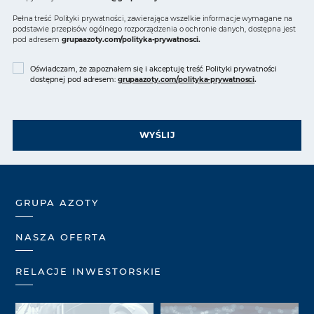
Pełna treść Polityki prywatności, zawierająca wszelkie informacje wymagane na
podstawie przepisów ogólnego rozporządzenia o ochronie danych, dostępna jest
pod adresem
grupaazoty.com/polityka-prywatnosci
.
Oświadczam, że zapoznałem się i akceptuję treść Polityki prywatności
dostępnej pod adresem:
grupaazoty.com/polityka-prywatnosci
.
WYŚLIJ
GRUPA AZOTY
NASZA OFERTA
RELACJE INWESTORSKIE