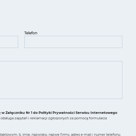
Telefon
ę w Załączniku Nr 1 do Polityki Prywatności Serwisu Internetowego
obsługa zapytań i reklamacji zgłoszonych za pomocą formularza
ktowym, tj. imię, nazwisko, nazwę firmy, adres e-mail i numer telefonu.