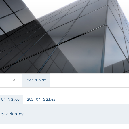
REMIT
GAZ ZIEMNY
-04-17 21:05
2021-04-15 23:45
gaz ziemny