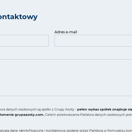
ontaktowy
Adres e-mail
wa danych osobowych są spółki z Grupy Azoty -
pełen wykaz spółek znajduje si
 domenie grupaazoty.com.
Celem przetwarzania Państwa danych osobowych jest 
arzają dane identyfikacyjne i kontaktowe podane przez Państwa w formularzu konta