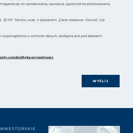
ania się ich sprostowania, usunięcia, ograniczenia przetwarzania,
, 33-101 Tarnów, wraz z dopiskiem „Dane osobowe –Serwis”, lub
o rozporządzenia o ochronie danych, dostępna jest pod adresem
zoty.com/polityka-prywatnosci
.
WYŚLIJ
INWESTORSKIE