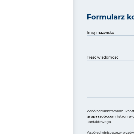
Formularz k
Imię i nazwisko
Treść wiadomości
Współadministratorami Państ
grupaazoty.com i stron w
kontaktowego.
Współadministratorzy przetw