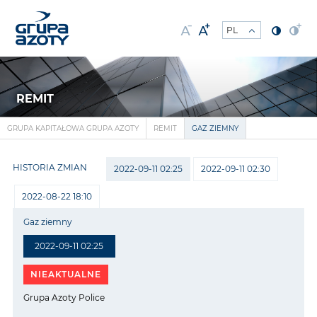
REMIT
GRUPA KAPITAŁOWA GRUPA AZOTY
REMIT
GAZ ZIEMNY
HISTORIA ZMIAN
2022-09-11 02:25
2022-09-11 02:30
2022-08-22 18:10
Gaz ziemny
2022-09-11 02:25
NIEAKTUALNE
Grupa Azoty Police