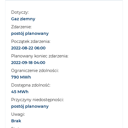
Dotyczy:
Gaz ziemny
Zdarzenie:
postój planowany
Początek zdarzenia:
2022-08-22 06:00
Planowany koniec zdarzenia:
2022-09-18 04:00
Ograniczenie zdolności:
790 MWh
Dostępna zdolność:
45 MWh
Przyczyny niedostępności:
postój planowany
Uwagi:
Brak