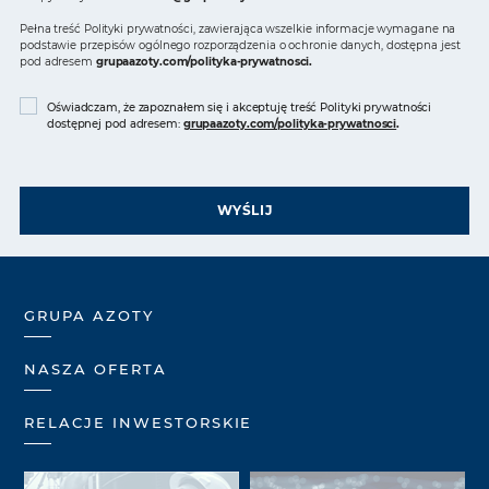
Pełna treść Polityki prywatności, zawierająca wszelkie informacje wymagane na
podstawie przepisów ogólnego rozporządzenia o ochronie danych, dostępna jest
pod adresem
grupaazoty.com/polityka-prywatnosci
.
Oświadczam, że zapoznałem się i akceptuję treść Polityki prywatności
dostępnej pod adresem:
grupaazoty.com/polityka-prywatnosci
.
WYŚLIJ
GRUPA AZOTY
NASZA OFERTA
RELACJE INWESTORSKIE