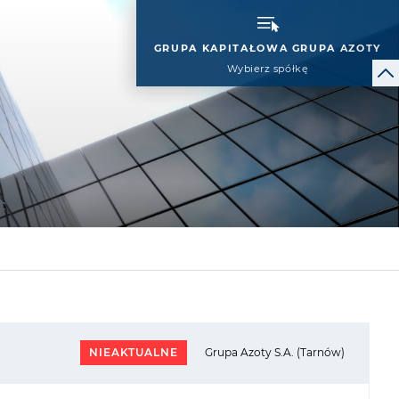
GRUPA KAPITAŁOWA GRUPA AZOTY
Wybierz spółkę
NIEAKTUALNE
Grupa Azoty S.A. (Tarnów)