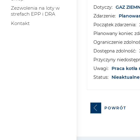
Dotyczy:
GAZ ZIEM
Zezwolenia na loty w
strefach EPP i DRA
Zdarzenie:
Planowa
Kontakt
Początek zdarzenia:
Planowany koniec zda
Ograniczenie zdolnoś
Dostępna zdolność:
Przyczyny niedostępn
Uwagi:
Praca kotła
Status:
Nieaktualne
POWRÓT