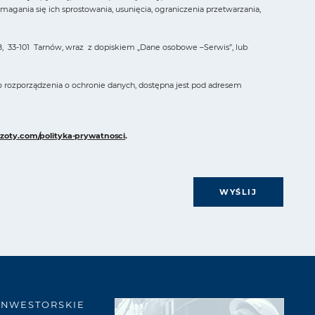
ania się ich sprostowania, usunięcia, ograniczenia przetwarzania,
, 33-101 Tarnów, wraz z dopiskiem „Dane osobowe –Serwis”, lub
o rozporządzenia o ochronie danych, dostępna jest pod adresem
zoty.com/polityka-prywatnosci
.
WYŚLIJ
INWESTORSKIE