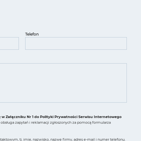
Telefon
ę w Załączniku Nr 1 do Polityki Prywatności Serwisu Internetowego
obsługa zapytań i reklamacji zgłoszonych za pomocą formularza
ktowym, tj. imię, nazwisko, nazwę firmy, adres e-mail i numer telefonu.