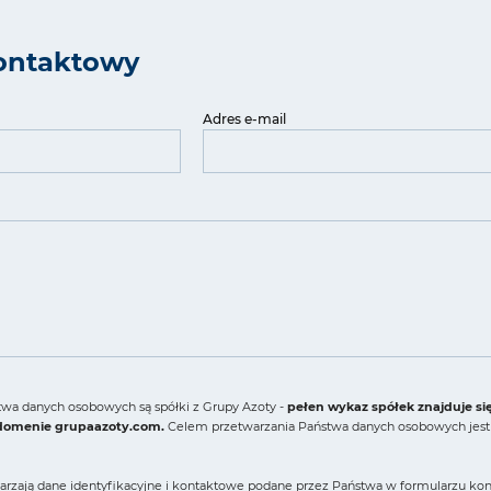
ontaktowy
Adres e-mail
wa danych osobowych są spółki z Grupy Azoty -
pełen wykaz spółek znajduje si
 domenie grupaazoty.com.
Celem przetwarzania Państwa danych osobowych jest 
arzają dane identyfikacyjne i kontaktowe podane przez Państwa w formularzu konta