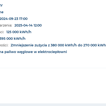
NY
ne
2024-09-23 17:00
rzenia:
2025-04-14 12:00
ci:
125 000 kWh/h
395 000 kWh/h
ości:
Zmniejszenie zużycia z 380 000 kWh/h do 270 000 kWh
 na paliwo węglowe w elektrociepłowni