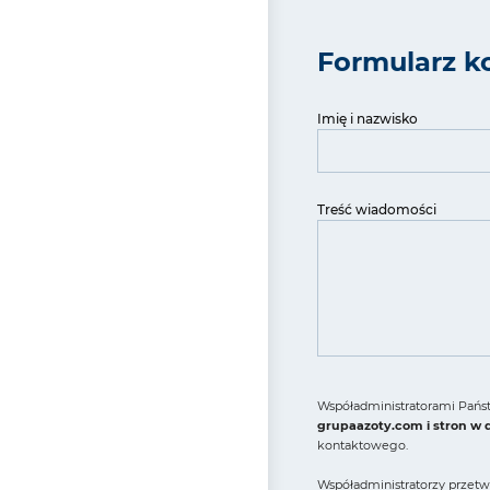
Formularz k
Imię i nazwisko
Treść wiadomości
Współadministratorami Państ
grupaazoty.com i stron w
kontaktowego.
Współadministratorzy przetw