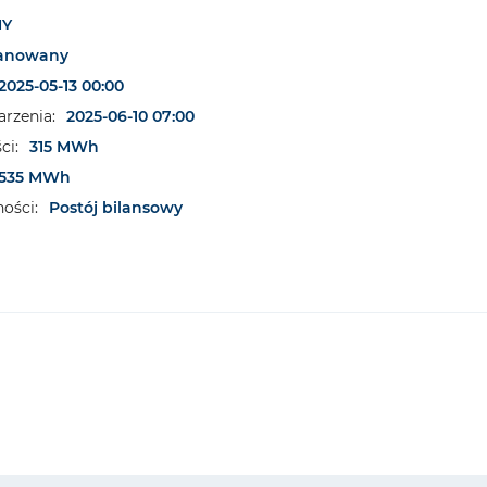
NY
lanowany
2025-05-13 00:00
rzenia:
2025-06-10 07:00
ci:
315 MWh
535 MWh
ości:
Postój bilansowy