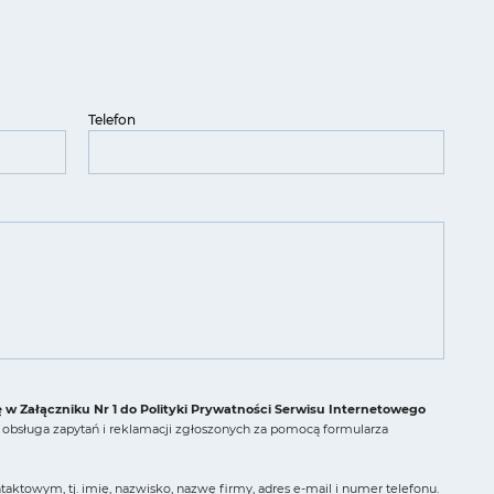
Telefon
ę w Załączniku Nr 1 do Polityki Prywatności Serwisu Internetowego
obsługa zapytań i reklamacji zgłoszonych za pomocą formularza
ktowym, tj. imię, nazwisko, nazwę firmy, adres e-mail i numer telefonu.