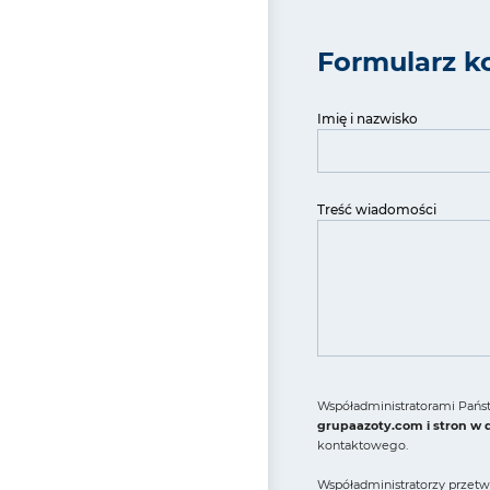
Formularz k
Imię i nazwisko
Treść wiadomości
Współadministratorami Państ
grupaazoty.com i stron w
kontaktowego.
Współadministratorzy przetw