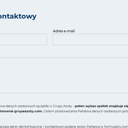
ontaktowy
Adres e-mail
wa danych osobowych są spółki z Grupy Azoty -
pełen wykaz spółek znajduje si
 domenie grupaazoty.com.
Celem przetwarzania Państwa danych osobowych jest 
arzają dane identyfikacyjne i kontaktowe podane przez Państwa w formularzu konta