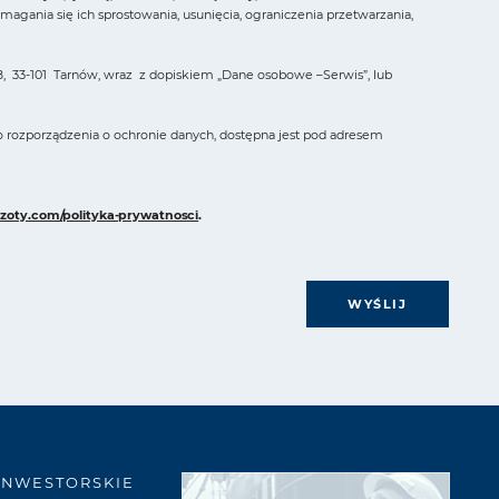
ania się ich sprostowania, usunięcia, ograniczenia przetwarzania,
, 33-101 Tarnów, wraz z dopiskiem „Dane osobowe –Serwis”, lub
o rozporządzenia o ochronie danych, dostępna jest pod adresem
zoty.com/polityka-prywatnosci
.
WYŚLIJ
INWESTORSKIE