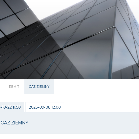
REMIT
GAZ ZIEMNY
-10-22 11:50
2025-09-08 12:00
GAZ ZIEMNY