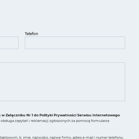
Telefon
ę w Załączniku Nr 1 do Polityki Prywatności Serwisu Internetowego
obsługa zapytań i reklamacji zgłoszonych za pomocą formularza
ktowym, tj. imię, nazwisko, nazwę firmy, adres e-mail i numer telefonu.