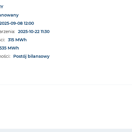
NY
lanowany
2025-09-08 12:00
rzenia:
2025-10-22 11:30
ci:
315 MWh
535 MWh
ości:
Postój bilansowy