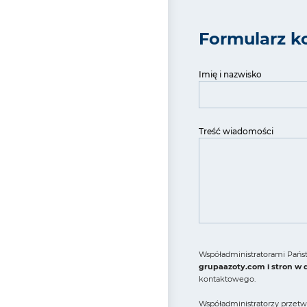
Formularz k
Imię i nazwisko
Treść wiadomości
Współadministratorami Państ
grupaazoty.com i stron w
kontaktowego.
Współadministratorzy przetw