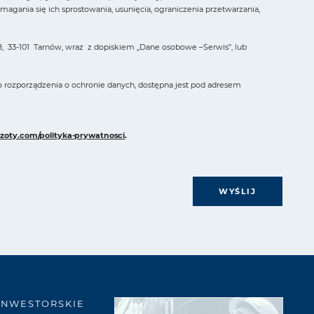
ania się ich sprostowania, usunięcia, ograniczenia przetwarzania,
, 33-101 Tarnów, wraz z dopiskiem „Dane osobowe –Serwis”, lub
o rozporządzenia o ochronie danych, dostępna jest pod adresem
zoty.com/polityka-prywatnosci
.
WYŚLIJ
INWESTORSKIE