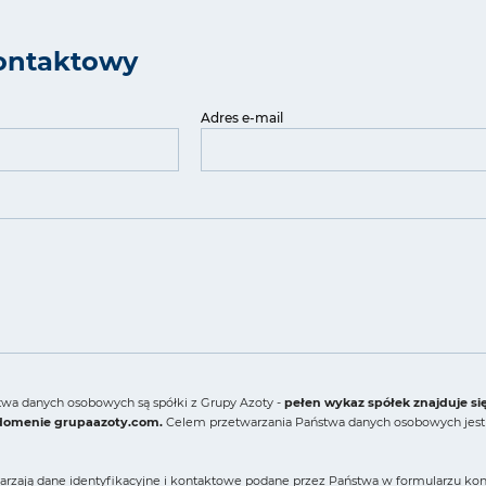
ontaktowy
Adres e-mail
wa danych osobowych są spółki z Grupy Azoty -
pełen wykaz spółek znajduje si
 domenie grupaazoty.com.
Celem przetwarzania Państwa danych osobowych jest 
arzają dane identyfikacyjne i kontaktowe podane przez Państwa w formularzu konta