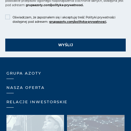
podstawie przepisów ogólnego rozporządzenia o ochronie danych, dostępna jest
pod adresem
grupaazoty.com/polityka-prywatnosci
.
Oświadczam, że zapoznałem się i akceptuję treść Polityki prywatności
dostępnej pod adresem:
grupaazoty.com/polityka-prywatnosci
.
WYŚLIJ
GRUPA AZOTY
NASZA OFERTA
RELACJE INWESTORSKIE