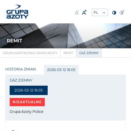
REMIT
GRUPA KAPITAŁOWA GRUPA AZOTY
REMIT
GAZ ZIEMNY
HISTORIA ZMIAN
2026-03-12 16:05
GAZ ZIEMNY
2026-03-12 16:05
NIEAKTUALNE
Grupa Azoty Police