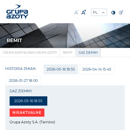
REMIT
GRUPA KAPITAŁOWA GRUPA AZOTY
REMIT
GAZ ZIEMNY
HISTORIA ZMIAN
2026-05-16 18:55
2026-04-14 15:45
2026-01-27 18:00
GAZ ZIEMNY
2026-05-16 18:55
NIEAKTUALNE
Grupa Azoty S.A. (Tarnów)