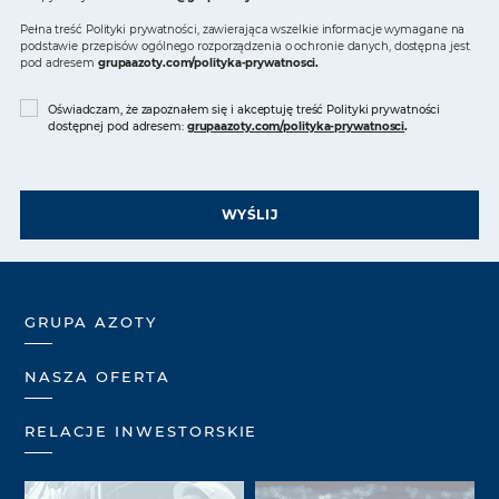
Pełna treść Polityki prywatności, zawierająca wszelkie informacje wymagane na
podstawie przepisów ogólnego rozporządzenia o ochronie danych, dostępna jest
pod adresem
grupaazoty.com/polityka-prywatnosci
.
Oświadczam, że zapoznałem się i akceptuję treść Polityki prywatności
dostępnej pod adresem:
grupaazoty.com/polityka-prywatnosci
.
WYŚLIJ
GRUPA AZOTY
NASZA OFERTA
RELACJE INWESTORSKIE