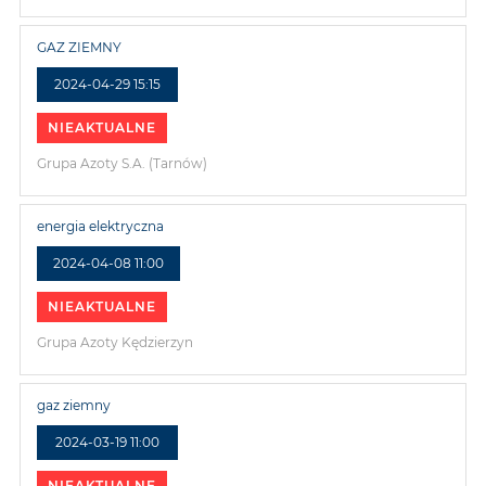
GAZ ZIEMNY
2024-04-29 15:15
NIEAKTUALNE
Grupa Azoty S.A. (Tarnów)
energia elektryczna
2024-04-08 11:00
NIEAKTUALNE
Grupa Azoty Kędzierzyn
gaz ziemny
2024-03-19 11:00
NIEAKTUALNE