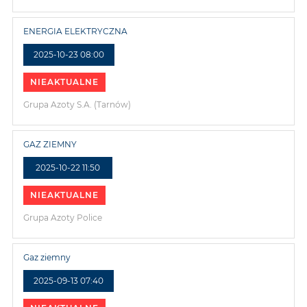
ENERGIA ELEKTRYCZNA
2025-10-23 08:00
NIEAKTUALNE
Grupa Azoty S.A. (Tarnów)
GAZ ZIEMNY
2025-10-22 11:50
NIEAKTUALNE
Grupa Azoty Police
Gaz ziemny
2025-09-13 07:40