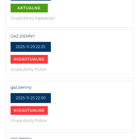
AKTUALNE
Grupa Azoty Kędzierzyn
GAZ ZIEMNY
2025-11-29 22:25
NIEAKTUALNE
Grupa Azoty Police
gaz ziemny
2025-11-25 22:50
NIEAKTUALNE
Grupa Azoty Police
gaz ziemny