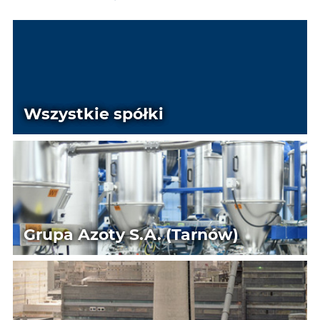
Wszystkie spółki
Grupa Azoty S.A. (Tarnów)