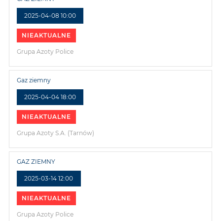
2025-04-08 10:00
NIEAKTUALNE
Grupa Azoty Police
Gaz ziemny
2025-04-04 18:00
NIEAKTUALNE
Grupa Azoty S.A. (Tarnów)
GAZ ZIEMNY
2025-03-14 12:00
NIEAKTUALNE
Grupa Azoty Police