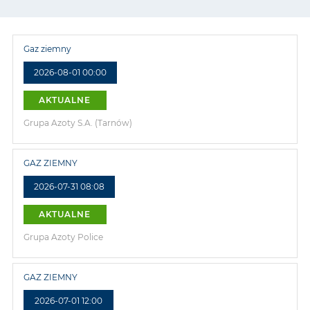
Gaz ziemny
2026-08-01 00:00
AKTUALNE
Grupa Azoty S.A. (Tarnów)
GAZ ZIEMNY
2026-07-31 08:08
AKTUALNE
Grupa Azoty Police
GAZ ZIEMNY
2026-07-01 12:00