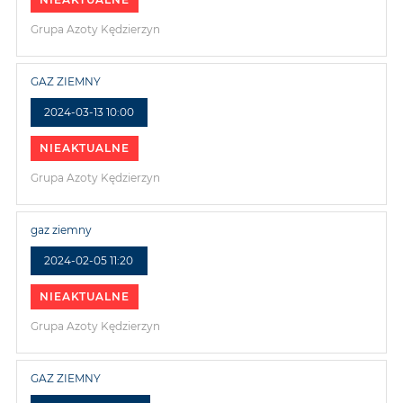
Grupa Azoty Kędzierzyn
GAZ ZIEMNY
2024-03-13 10:00
NIEAKTUALNE
Grupa Azoty Kędzierzyn
gaz ziemny
2024-02-05 11:20
NIEAKTUALNE
Grupa Azoty Kędzierzyn
GAZ ZIEMNY