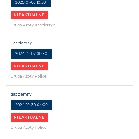
2025-01-03 10:30
NIEAKTUALNE
Grupa Azoty Kędzierzyn
Gaz ziemny
2024-12-07 00:30
NIEAKTUALNE
Grupa Azoty Police
gaz ziemny
2024-10-30 04:00
NIEAKTUALNE
Grupa Azoty Police