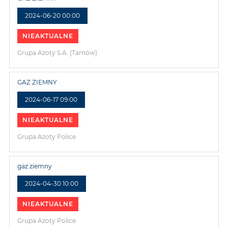
2024-06-20 00:00
NIEAKTUALNE
Grupa Azoty S.A. (Tarnów)
GAZ ZIEMNY
2024-06-17 09:00
NIEAKTUALNE
Grupa Azoty Police
gaz ziemny
2024-04-30 10:00
NIEAKTUALNE
Grupa Azoty Police