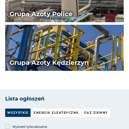
Grupa Azoty Police
Grupa Azoty Kędzierzyn
Lista ogłoszeń
WSZYSTKIE
ENERGIA ELEKTRYCZNA
GAZ ZIEMNY
Wyświetl tylko aktualne