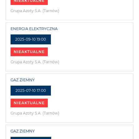
NIEAKTUALNE
Grupa Azoty S.A. (Tarnów)
ENERGIA ELEKTRYCZNA
2025-09-10 19:00
NIEAKTUALNE
Grupa Azoty S.A. (Tarnów)
GAZ ZIEMNY
2025-07-10 17:00
NIEAKTUALNE
Grupa Azoty S.A. (Tarnów)
GAZ ZIEMNY