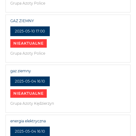
Grupa Azoty Police
GAZ ZIEMNY
2025-05-10 17:00
NIEAKTUALNE
Grupa Azoty Police
gaz ziemny
2025-05-04 16:10
NIEAKTUALNE
Grupa Azoty Kędzierzyn
energia elektryczna
2025-05-04 16:10