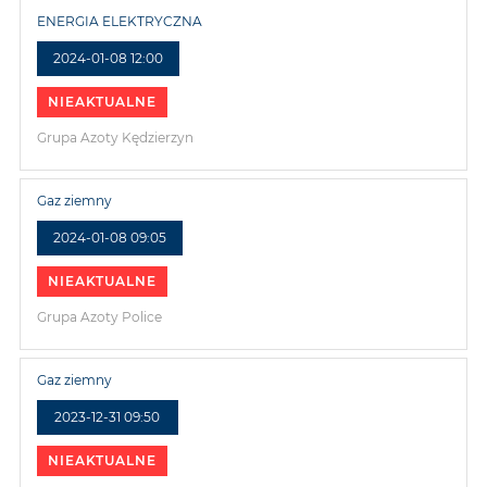
ENERGIA ELEKTRYCZNA
2024-01-08 12:00
NIEAKTUALNE
Grupa Azoty Kędzierzyn
Gaz ziemny
2024-01-08 09:05
NIEAKTUALNE
Grupa Azoty Police
Gaz ziemny
2023-12-31 09:50
NIEAKTUALNE