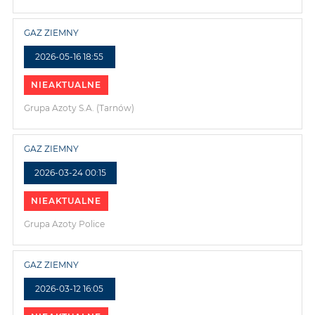
GAZ ZIEMNY
2026-05-16 18:55
NIEAKTUALNE
Grupa Azoty S.A. (Tarnów)
GAZ ZIEMNY
2026-03-24 00:15
NIEAKTUALNE
Grupa Azoty Police
GAZ ZIEMNY
2026-03-12 16:05