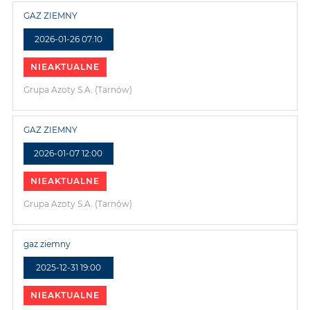
GAZ ZIEMNY
2026-01-26 07:10
NIEAKTUALNE
Grupa Azoty S.A. (Tarnów)
GAZ ZIEMNY
2026-01-07 12:00
NIEAKTUALNE
Grupa Azoty S.A. (Tarnów)
gaz ziemny
2025-12-31 19:00
NIEAKTUALNE