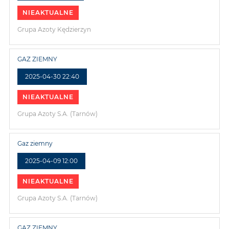
NIEAKTUALNE
Grupa Azoty Kędzierzyn
GAZ ZIEMNY
2025-04-30 22:40
NIEAKTUALNE
Grupa Azoty S.A. (Tarnów)
Gaz ziemny
2025-04-09 12:00
NIEAKTUALNE
Grupa Azoty S.A. (Tarnów)
GAZ ZIEMNY