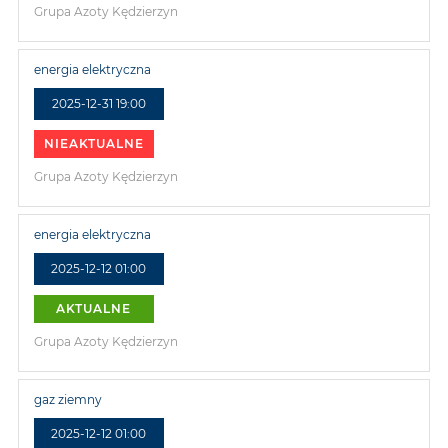
Grupa Azoty Kędzierzyn
energia elektryczna
2025-12-31 19:00
NIEAKTUALNE
Grupa Azoty Kędzierzyn
energia elektryczna
2025-12-12 01:00
AKTUALNE
Grupa Azoty Kędzierzyn
gaz ziemny
2025-12-12 01:00