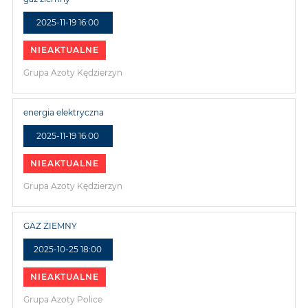
2025-11-19 16:00
NIEAKTUALNE
Grupa Azoty Kędzierzyn
energia elektryczna
2025-11-19 16:00
NIEAKTUALNE
Grupa Azoty Kędzierzyn
GAZ ZIEMNY
2025-10-25 18:00
NIEAKTUALNE
Grupa Azoty Police