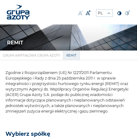
REMIT
GRUPA KAPITAŁOWA GRUPA AZOTY
REMIT
Zgodnie z Rozporządzeniem (UE) Nr 1227/2011 Parlamentu
Europejskiego i Rady z dnia 25 października 2011 r. w sprawie
integralności i przejrzystości hurtowego rynku energii (REMIT) oraz
wytycznymi Agencji ds. Współpracy Organów Regulacji Energetyki
(ACER) Grupa Azoty S.A. podaje do publicznej wiadomości
informacje dotyczące planowanych i nieplanowanych odstawień
jednostek wytwórczych, a także planowanych i nieplanowanych
zmniejszeń zużycia energii elektrycznej i gazu ziemnego.
Wybierz spółkę