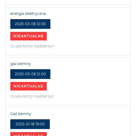
energia elektryczna
2025-03-06 12:00
NIEAKTUALNE
Grupa Azoty Kędzierzyn
gaz ziemny
2025-03-06 12:00
NIEAKTUALNE
Grupa Azoty Kędzierzyn
Gaz ziemny
2025-01-18 19:00