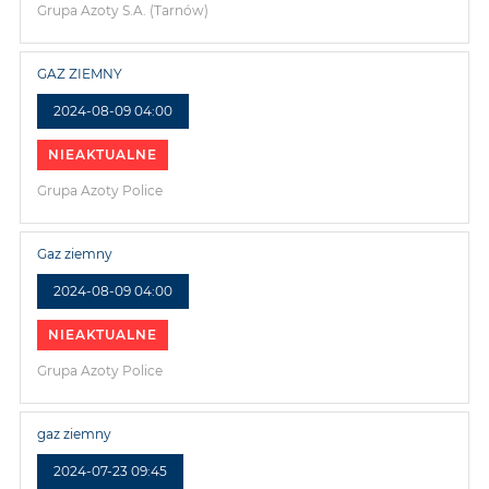
Grupa Azoty S.A. (Tarnów)
GAZ ZIEMNY
2024-08-09 04:00
NIEAKTUALNE
Grupa Azoty Police
Gaz ziemny
2024-08-09 04:00
NIEAKTUALNE
Grupa Azoty Police
gaz ziemny
2024-07-23 09:45