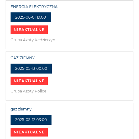
ENERGIA ELEKTRYCZNA
2025-06-01 19:00
NIEAKTUALNE
Grupa Azoty Kędzierzyn
GAZ ZIEMNY
2025-05-13 00:00
NIEAKTUALNE
Grupa Azoty Police
gaz ziemny
2025-05-12 03:00
NIEAKTUALNE