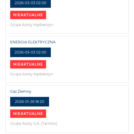
2026-03-03 02:00
NIEAKTUALNE
Grupa Azoty Kędzierzyn
ENERGIA ELEKTRYCZNA
2026-03-03 02:00
NIEAKTUALNE
Grupa Azoty Kędzierzyn
Gaz Ziemny
2026-01-26 18:20
NIEAKTUALNE
Grupa Azoty S.A. (Tarnów)