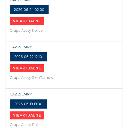
2026-06-24 02:00
NIEAKTUALNE
Grupa Azoty Police
GAZ ZIEMNY
2026-06-22 12:10
NIEAKTUALNE
Grupa Azoty S.A. (Tarnów)
GAZ ZIEMNY
2026-06-19 19:00
NIEAKTUALNE
Grupa Azoty Police